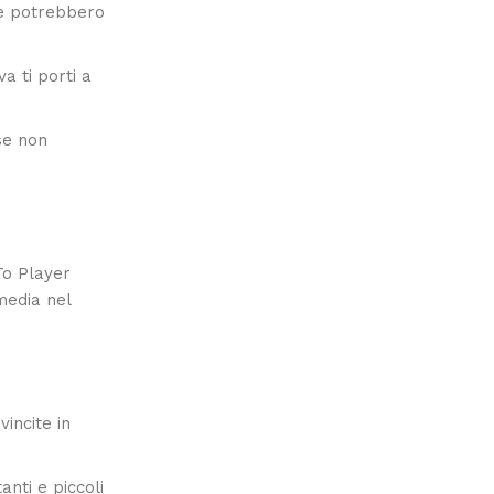
he potrebbero
a ti porti a
se non
To Player
media nel
incite in
anti e piccoli