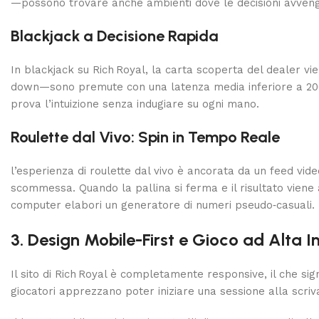
—possono trovare anche ambienti dove le decisioni avveng
Blackjack a Decisione Rapida
In blackjack su Rich Royal, la carta scoperta del dealer vi
down—sono premute con una latenza media inferiore a 200 
prova l’intuizione senza indugiare su ogni mano.
Roulette dal Vivo: Spin in Tempo Reale
l’esperienza di roulette dal vivo è ancorata da un feed vi
scommessa. Quando la pallina si ferma e il risultato viene
computer elabori un generatore di numeri pseudo‑casuali.
3. Design Mobile-First e Gioco ad Alta I
Il sito di Rich Royal è completamente responsive, il che signi
giocatori apprezzano poter iniziare una sessione alla scriv