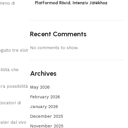
Platformod Rövid, Intenzív Játékhoz
 meno di
Recent Comments
No comments to show.
guito tre slot
ilità che
Archives
ra possibilità
May 2026
February 2026
ocatori di
January 2026
December 2025
ealer dal vivo
November 2025