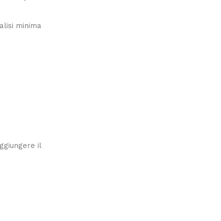
alisi minima
ggiungere il