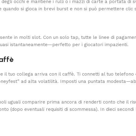
 degli occhi e mantiene i rulli o i mazzi di carte a portata di
quando si gioca in brevi burst e non si può permettere clic s
sente in molti slot. Con un solo tap, tutte le linee di pagamen
uasi istantaneamente—perfetto per i giocatori impazienti.
Caffè
il tuo collega arriva con il caffè. Ti connetti al tuo telefono 
l “Moneyfest” ad alta volatilità. Imposti una puntata modesta—
i uguali comparire prima ancora di renderti conto che il risu
conto (dopo eventuali requisiti di scommessa). In dieci secondi