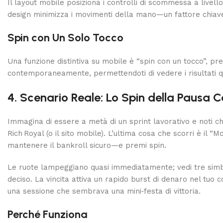
Il layout mobile posiziona i controlli di scommessa a livello
design minimizza i movimenti della mano—un fattore chiave 
Spin con Un Solo Tocco
Una funzione distintiva su mobile è “spin con un tocco”, pre
contemporaneamente, permettendoti di vedere i risultati q
4. Scenario Reale: Lo Spin della Pausa 
Immagina di essere a metà di un sprint lavorativo e noti che 
Rich Royal (o il sito mobile). L’ultima cosa che scorri è i
mantenere il bankroll sicuro—e premi spin.
Le ruote lampeggiano quasi immediatamente; vedi tre simbol
deciso. La vincita attiva un rapido burst di denaro nel tuo 
una sessione che sembrava una mini‑festa di vittoria.
Perché Funziona