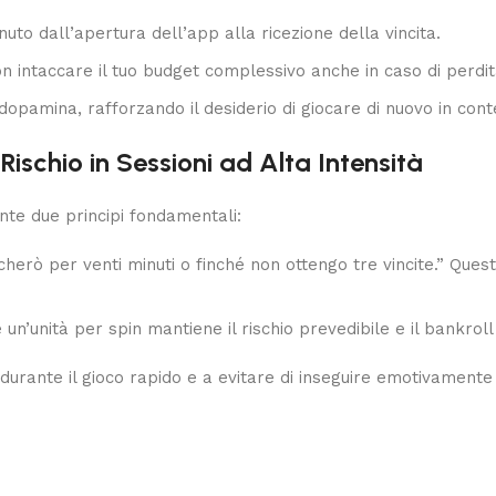
uto dall’apertura dell’app alla ricezione della vincita.
 intaccare il tuo budget complessivo anche in caso di perdit
 dopamina, rafforzando il desiderio di giocare di nuovo in contes
Rischio in Sessioni ad Alta Intensità
nte due principi fondamentali:
herò per venti minuti o finché non ottengo tre vincite.” Ques
’unità per spin mantiene il rischio prevedibile e il bankroll 
urante il gioco rapido e a evitare di inseguire emotivamente