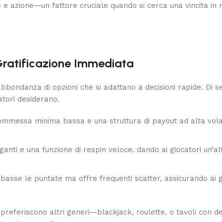
ne e azione—un fattore cruciale quando si cerca una vincita in
 Gratificazione Immediata
abbondanza di opzioni che si adattano a decisioni rapide. Di se
atori desiderano.
ommessa minima bassa e una struttura di payout ad alta volat
ganti e una funzione di respin veloce, dando ai giocatori un’alt
basse le puntate ma offre frequenti scatter, assicurando ai gi
e preferiscono altri generi—blackjack, roulette, o tavoli con d