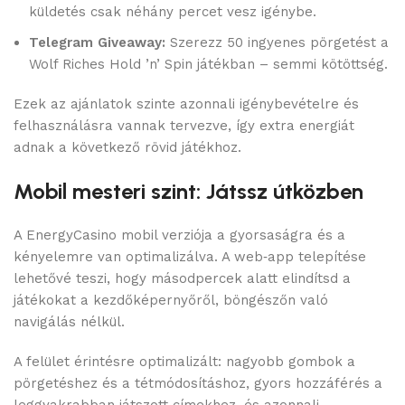
küldetés csak néhány percet vesz igénybe.
Telegram Giveaway:
Szerezz 50 ingyenes pörgetést a
Wolf Riches Hold ’n’ Spin játékban – semmi kötöttség.
Ezek az ajánlatok szinte azonnali igénybevételre és
felhasználásra vannak tervezve, így extra energiát
adnak a következő rövid játékhoz.
Mobil mesteri szint: Játssz útközben
A EnergyCasino mobil verziója a gyorsaságra és a
kényelemre van optimalizálva. A web‑app telepítése
lehetővé teszi, hogy másodpercek alatt elindítsd a
játékokat a kezdőképernyőről, böngészőn való
navigálás nélkül.
A felület érintésre optimalizált: nagyobb gombok a
pörgetéshez és a tétmódosításhoz, gyors hozzáférés a