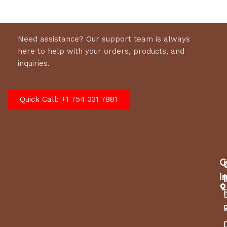
Need assistance? Our support team is always
here to help with your orders, products, and
inquiries.
Quick Call: +1 754 331 7881
C
I