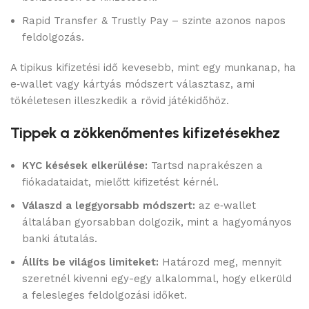
Rapid Transfer & Trustly Pay – szinte azonos napos
feldolgozás.
A tipikus kifizetési idő kevesebb, mint egy munkanap, ha
e‑wallet vagy kártyás módszert választasz, ami
tökéletesen illeszkedik a rövid játékidőhöz.
Tippek a zökkenőmentes kifizetésekhez
KYC késések elkerülése:
Tartsd naprakészen a
fiókadataidat, mielőtt kifizetést kérnél.
Válaszd a leggyorsabb módszert:
az e‑wallet
általában gyorsabban dolgozik, mint a hagyományos
banki átutalás.
Állíts be világos limiteket:
Határozd meg, mennyit
szeretnél kivenni egy-egy alkalommal, hogy elkerüld
a felesleges feldolgozási időket.