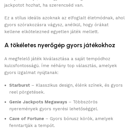
jackpotot hozhat, ha szerencséd van.
Ez a stílus ideális azoknak az elfoglalt életmódnak, ahol
gyors szórakozásra vágysz, anélkül, hogy órákat
kellene elkötelezned egyetlen játék mellett.
A tökéletes nyerőgép gyors játékokhoz
A megfelelő játék kiválasztása a saját tempódhoz
kulcsfontosságú. Íme néhány top választás, amelyek
gyors izgalmat nyújtanak:
Starburst
– Klasszikus design, élénk színek, és gyors
reel pörgetések.
Genie Jackpots Megaways
– Többszörös
nyeremények gyors nyerési lehetőséggel.
Cave of Fortune
– Gyors bónusz körök, amelyek
fenntartják a tempót.