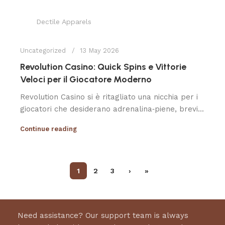
Dectile Apparels
Uncategorized
13 May 2026
Revolution Casino: Quick Spins e Vittorie
Veloci per il Giocatore Moderno
Revolution Casino si è ritagliato una nicchia per i
giocatori che desiderano adrenalina‑piene, brevi...
Continue reading
1
2
3
›
»
Need assistance? Our support team is always