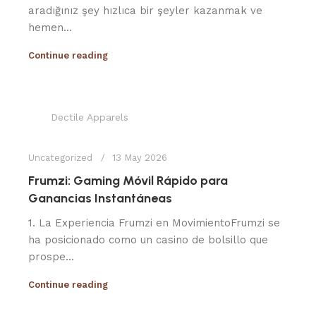
aradığınız şey hızlıca bir şeyler kazanmak ve
hemen...
Continue reading
Dectile Apparels
Uncategorized
13 May 2026
Frumzi: Gaming Móvil Rápido para
Ganancias Instantáneas
1. La Experiencia Frumzi en MovimientoFrumzi se
ha posicionado como un casino de bolsillo que
prospe...
Continue reading