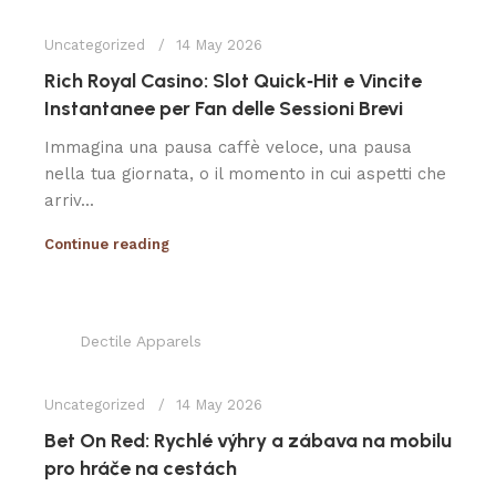
Uncategorized
14 May 2026
Rich Royal Casino: Slot Quick‑Hit e Vincite
Instantanee per Fan delle Sessioni Brevi
Immagina una pausa caffè veloce, una pausa
nella tua giornata, o il momento in cui aspetti che
arriv...
Continue reading
Dectile Apparels
Uncategorized
14 May 2026
Bet On Red: Rychlé výhry a zábava na mobilu
pro hráče na cestách