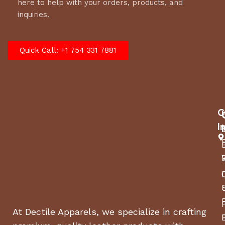
here to help with your orders, products, and
inquiries.
Quick Call: +1 754 331 7881
C
I
At Dectile Apparels, we specialize in crafting