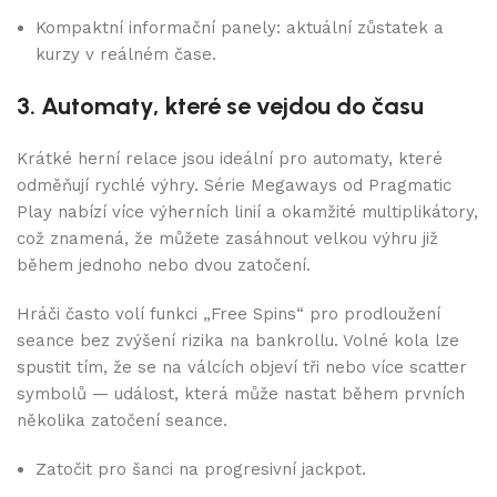
Kompaktní informační panely: aktuální zůstatek a
kurzy v reálném čase.
3. Automaty, které se vejdou do času
Krátké herní relace jsou ideální pro automaty, které
odměňují rychlé výhry. Série Megaways od Pragmatic
Play nabízí více výherních linií a okamžité multiplikátory,
což znamená, že můžete zasáhnout velkou výhru již
během jednoho nebo dvou zatočení.
Hráči často volí funkci „Free Spins“ pro prodloužení
seance bez zvýšení rizika na bankrollu. Volné kola lze
spustit tím, že se na válcích objeví tři nebo více scatter
symbolů — událost, která může nastat během prvních
několika zatočení seance.
Zatočit pro šanci na progresivní jackpot.