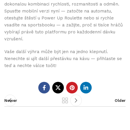
dokonalou kombinaci rychlosti, rozmanitosti a odměn.
Spusťte mobilní verzi nyní — zatočte na automatu,
otestujte štěstí u Power Up Roulette nebo si rychle
vsadíte na sportsbooku — a zažijte, proč si tisíce hráčů
vybírají právě tuto platformu pro každodenní dávku
vzrušení.
Vaše další výhra může být jen na jedno klepnutí.
Nenechte si ujít další přestávku na kávu — přihlaste se
teď a nechte válce točit!
Newer
Older