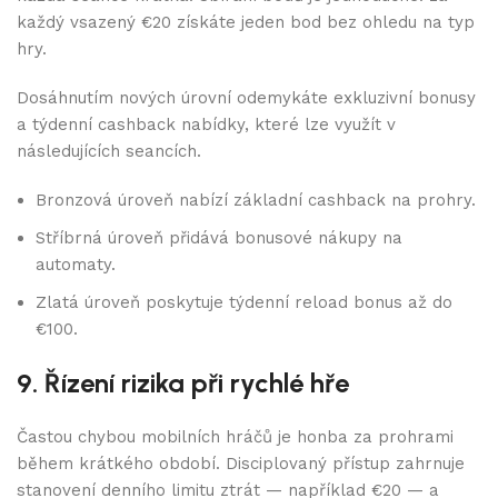
každý vsazený €20 získáte jeden bod bez ohledu na typ
hry.
Dosáhnutím nových úrovní odemykáte exkluzivní bonusy
a týdenní cashback nabídky, které lze využít v
následujících seancích.
Bronzová úroveň nabízí základní cashback na prohry.
Stříbrná úroveň přidává bonusové nákupy na
automaty.
Zlatá úroveň poskytuje týdenní reload bonus až do
€100.
9. Řízení rizika při rychlé hře
Častou chybou mobilních hráčů je honba za prohrami
během krátkého období. Disciplovaný přístup zahrnuje
stanovení denního limitu ztrát — například €20 — a