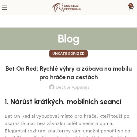
0
Blog
UNCATEGORIZED
Bet On Red: Rychlé výhry a zábava na mobilu
pro hráče na cestách
Dectile Apparels
1. Nárůst krátkých, mobilních seancí
Bet On Red si vybudoval místo pro hráče, kteří touží po
okamžité akci bez závazku celého večera doma.
Elegantní rozhraní platformy vám umožní ponořit se do