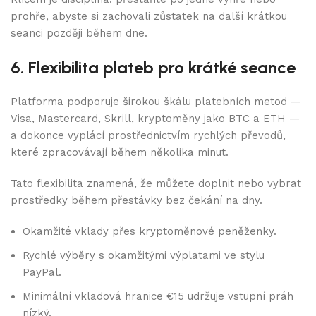
prohře, abyste si zachovali zůstatek na další krátkou
seanci později během dne.
6. Flexibilita plateb pro krátké seance
Platforma podporuje širokou škálu platebních metod —
Visa, Mastercard, Skrill, kryptoměny jako BTC a ETH —
a dokonce vyplácí prostřednictvím rychlých převodů,
které zpracovávají během několika minut.
Tato flexibilita znamená, že můžete doplnit nebo vybrat
prostředky během přestávky bez čekání na dny.
Okamžité vklady přes kryptoměnové peněženky.
Rychlé výběry s okamžitými výplatami ve stylu
PayPal.
Minimální vkladová hranice €15 udržuje vstupní práh
nízký.