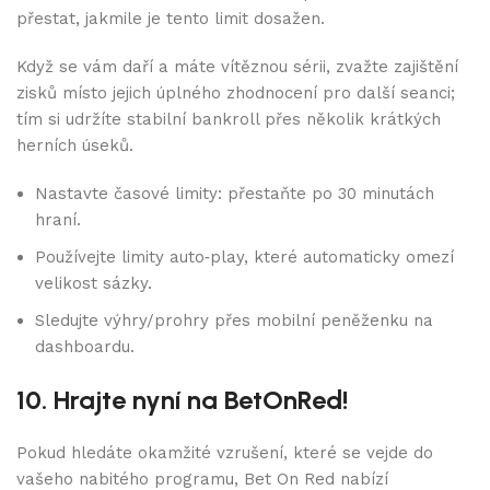
přestat, jakmile je tento limit dosažen.
Když se vám daří a máte vítěznou sérii, zvažte zajištění
zisků místo jejich úplného zhodnocení pro další seanci;
tím si udržíte stabilní bankroll přes několik krátkých
herních úseků.
Nastavte časové limity: přestaňte po 30 minutách
hraní.
Používejte limity auto‑play, které automaticky omezí
velikost sázky.
Sledujte výhry/prohry přes mobilní peněženku na
dashboardu.
10. Hrajte nyní na BetOnRed!
Pokud hledáte okamžité vzrušení, které se vejde do
vašeho nabitého programu, Bet On Red nabízí